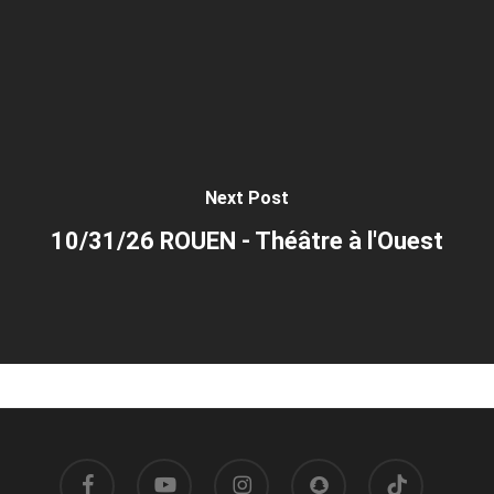
Next Post
10/31/26 ROUEN - Théâtre à l'Ouest
facebook
youtube
instagram
snapchat
tiktok